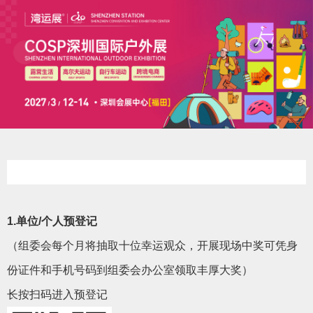
1.单位
/个人预登记
（组委会每个月将抽取十位幸运观众，开展现场中奖可凭身
份证件和手机号码到组委会办公室领取丰厚大奖
）
长按扫码进入预登记