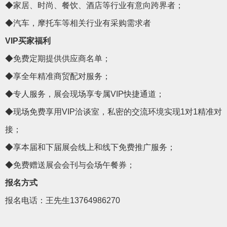
◆家居、时尚、餐饮、酒店等行业有意向跨界者；
◆汽车，摩托车等相关行业有采购需求者
VIP买家
福利
◆免费定期提供供应商名单；
◆享全年精准商贸配对服务；
◆专人服务，展会现场享
专属
VIP快捷通道；
◆
现场免费享用
VIP洽谈室
，私密的交流环境实现
1对1精准对
接；
◆享本届和下届展会线上和线下免费推广服务；
◆免费赠送展会会刊与会场午餐券；
报名方式
报名电话：
王先生
13764986270