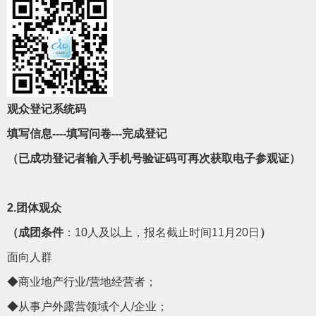
观众登记系统码
填写信息
----填写问卷---完成登记
（已成功登记者输入手机号验证码可再次获取电子参观证）
2.团体观众
（成团条件
：10人及以上，
报名截止时间
11月20日
）
面向人群
◆商业地产行业/营地经营者；
◆从事户外露营
领域个人
/企业；