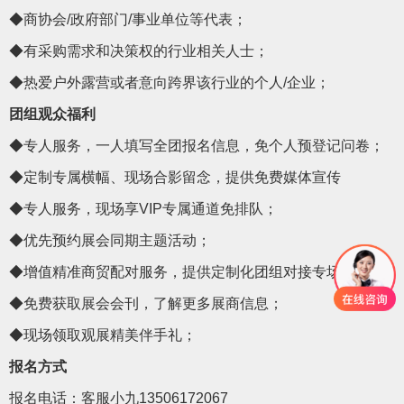
◆商协会/政府部门/事业单位等代表；
◆有采购需求和决策权的行业相关人士；
◆热爱户外露营或者意向跨界
该行业的个人
/企业；
团组观众福利
◆专人服务，一人填写全团报名信息，免个人预登记问卷；
◆定制专属横幅、现场合影留念，提供免费媒体宣传
◆专人服务，现场
享
VIP
专属通道免排队；
◆优先预约展会同期主题活动；
◆增值精准商贸配对服务，提供定制化团组对接专场；
◆免费获取展会会刊，了解更多展商信息；
◆现场领取观展精美伴手礼；
报名方式
报名电话：
客服小九
13506172067