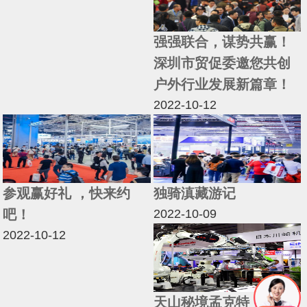
强强联合，谋势共赢！
深圳市贸促委邀您共创
户外行业发展新篇章！
2022-10-12
参观赢好礼 ，快来约
独骑滇藏游记
吧！
2022-10-09
2022-10-12
天山秘境孟克特