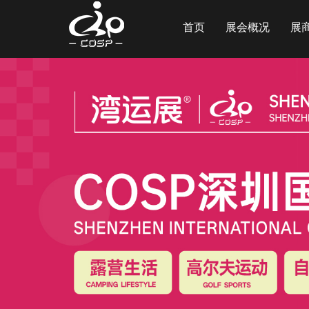
首页
展会概况
展