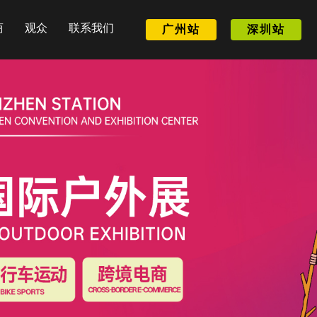
商
观众
联系我们
广州站
深圳站